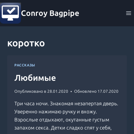
Перейти
Conroy Bagpipe
к
содержимому
коротко
РАССКАЗЫ
Любимые
Опубликовано в
28.01.2020
Обновлено
17.07.2020
Три часа ночи. Знакомая незапертая дверь.
Уверенно нажимаю ручку и вхожу.
Взрослые отдыхают, окутанные густым
запахом секса. Детки сладко спят у себя,