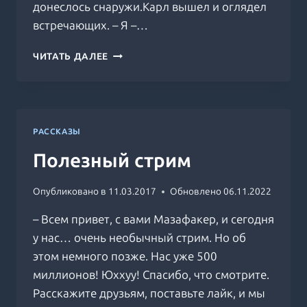
донеслось снаружи.Карл вышел и оглядел
встречающих. – Я –…
НЕДОЧЁТ,
ЧИТАТЬ ДАЛЕЕ
КАРЛ
РАССКАЗЫ
Полезный стрим
Опубликовано в
11.03.2017
Обновлено
06.11.2022
– Всем привет, с вами Мазафакер, и сегодня
у нас… очень необычный стрим. Но об
этом немного позже. Нас уже 500
миллионов! Юххуу! Спасибо, что смотрите.
Расскажите друзьям, поставьте лайк, и мы