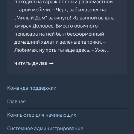
походил на гараж полный разномастной
старой мебели. – Чёрт, забыл денег на
„Милый Дом“ закинуть! Из ванной вышла
хмурая Долорес. Вместо обычного
пеньюара на ней был бесформенный
домашний халат и зелёные тапочки. –
Любимая, ну хоть ты ещё здесь. – Уже…
МИЛЫЙ
ЧИТАТЬ ДАЛЕЕ
ДОМ
Команда поддержки
Главная
Компьютер для начинающих
Системное администрирование